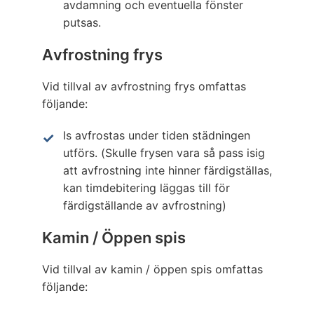
avdamning och eventuella fönster
putsas.
Avfrostning frys
Vid tillval av avfrostning frys omfattas
följande:
Is avfrostas under tiden städningen
utförs. (Skulle frysen vara så pass isig
att avfrostning inte hinner färdigställas,
kan timdebitering läggas till för
färdigställande av avfrostning)
Kamin / Öppen spis
Vid tillval av kamin / öppen spis omfattas
följande: