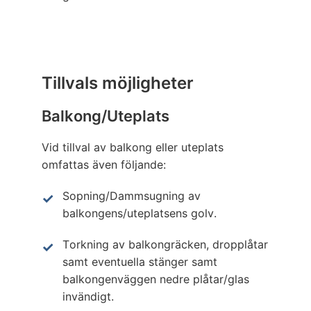
Tillvals möjligheter
Balkong/Uteplats
Vid tillval av balkong eller uteplats
omfattas även följande:
Sopning/Dammsugning av
balkongens/uteplatsens golv.
Torkning av balkongräcken, dropplåtar
samt eventuella stänger samt
balkongenväggen nedre plåtar/glas
invändigt.