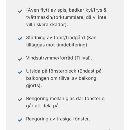
(Även flytt av spis, badkar kyl/frys &
tvättmaskin/torktummlare, då vi inte
vill riskera skador).
Städning av tomt/trädgård (Kan
tilläggas mot timdebitering).
Vindsutrymme/förråd (Tillval).
Utsida på fönsterbleck (Endast på
balkongen om tillval av balkong
gjorts).
Rengöring mellan glas där fönster ej
går att dela på.
Rengöring av trasiga fönster.