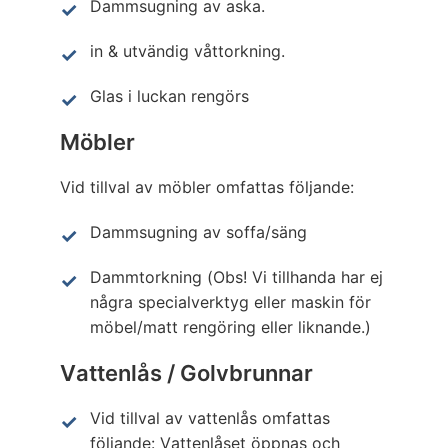
Dammsugning av aska.
in & utvändig våttorkning.
Glas i luckan rengörs
Möbler
Vid tillval av möbler omfattas följande:
Dammsugning av soffa/säng
Dammtorkning (Obs! Vi tillhanda har ej
några specialverktyg eller maskin för
möbel/matt rengöring eller liknande.)
Vattenlås / Golvbrunnar
Vid tillval av vattenlås omfattas
följande: Vattenlåset öppnas och