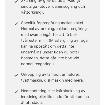
Skurning av golv då de är väldigt
smutsiga (utöver dammsugning och
våttorkning).
Specifik fogrengöring mellan kakel.
Normal avtorkning/enklare rengöring
med svamp ingår för att få bort
tvålrester m.m. (Missfärgning av fogar
kan ha uppstått om detta inte
underhållits under tiden du bott i
bostaden, detta går inte bort vid
normal rengöring.)
Urkoppling av lampor, armaturer,
tvättmaskin, diskmaskin med mera.
Nedmontering eller isärplockning av
inredning eller liknande för att komma
åt att städa.