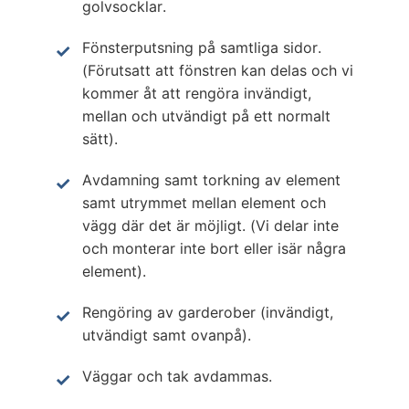
golvsocklar.
Fönsterputsning på samtliga sidor.
(Förutsatt att fönstren kan delas och vi
kommer åt att rengöra invändigt,
mellan och utvändigt på ett normalt
sätt).
Avdamning samt torkning av element
samt utrymmet mellan element och
vägg där det är möjligt. (Vi delar inte
och monterar inte bort eller isär några
element).
Rengöring av garderober (invändigt,
utvändigt samt ovanpå).
Väggar och tak avdammas.