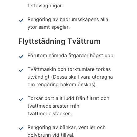
fettavlagringar.
Rengöring av badrumsskåpens alla
ytor samt speglar.
Flyttstädning Tvättrum
Förutom nämnda åtgärder högst upp:
Tvättmaskin och torktumlare torkas
utvändigt (Dessa skall vara utdragna
om rengöring bakom önskas).
Torkar bort allt ludd från filtret och
tvättmedelsrester från
tvättmedelsfacken.
Rengöring av bänkar, ventiler och
golvbrunn vid tillval.