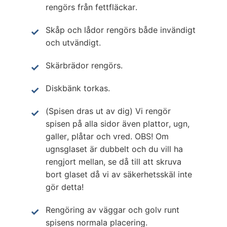
rengörs från fettfläckar.
Skåp och lådor rengörs både invändigt
och utvändigt.
Skärbrädor rengörs.
Diskbänk torkas.
(Spisen dras ut av dig) Vi rengör
spisen på alla sidor även plattor, ugn,
galler, plåtar och vred. OBS! Om
ugnsglaset är dubbelt och du vill ha
rengjort mellan, se då till att skruva
bort glaset då vi av säkerhetsskäl inte
gör detta!
Rengöring av väggar och golv runt
spisens normala placering.