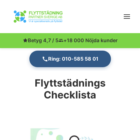
Betyg 4,7 / 5
+18 000 Nöjda kunder
Ring: 010-585 58 01
Flyttstädnings
Checklista